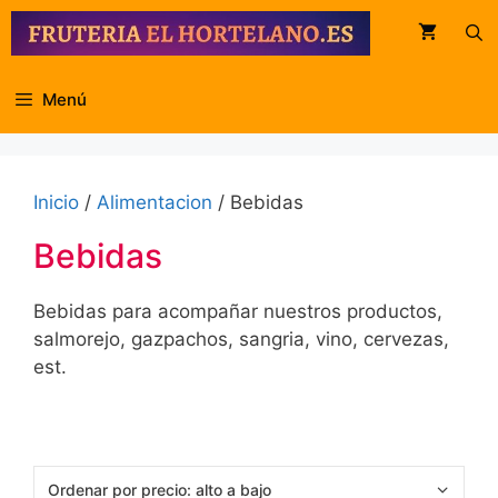
Saltar
al
contenido
Menú
Inicio
/
Alimentacion
/ Bebidas
Bebidas
Bebidas para acompañar nuestros productos,
salmorejo, gazpachos, sangria, vino, cervezas,
est.