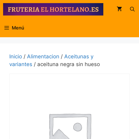
Saltar
al
contenido
Menú
Inicio
/
Alimentacion
/
Aceitunas y
variantes
/ aceituna negra sin hueso