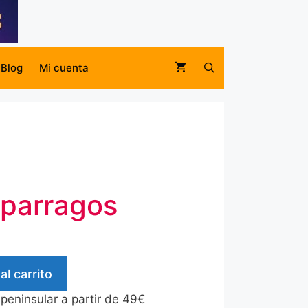
Blog
Mi cuenta
sparragos
al carrito
 peninsular a partir de 49€