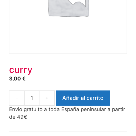
curry
3,00
€
-
+
Añadir al carrito
curry
cantidad
Envio gratuito a toda España peninsular a partir
de 49€