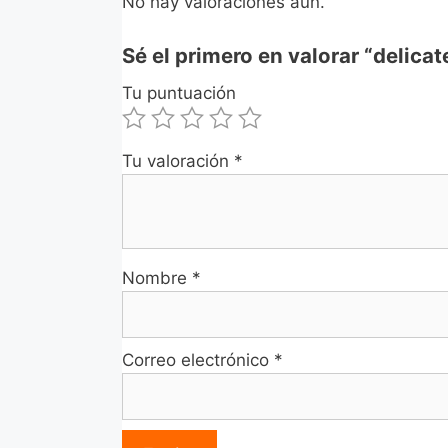
No hay valoraciones aún.
Sé el primero en valorar “delica
Tu puntuación
Tu valoración
*
Nombre
*
Correo electrónico
*