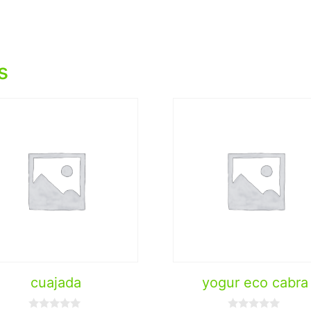
s
cuajada
yogur eco cabra