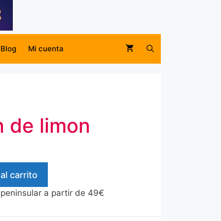
Blog
Mi cuenta
n de limon
al carrito
 peninsular a partir de 49€