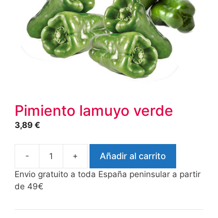
Pimiento lamuyo verde
3,89
€
-
+
Añadir al carrito
Pimiento
lamuyo
Envio gratuito a toda España peninsular a partir
verde
de 49€
cantidad