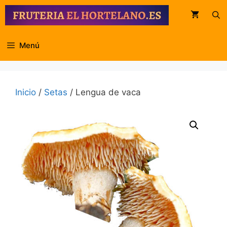
Saltar
al
contenido
Menú
Inicio
/
Setas
/ Lengua de vaca