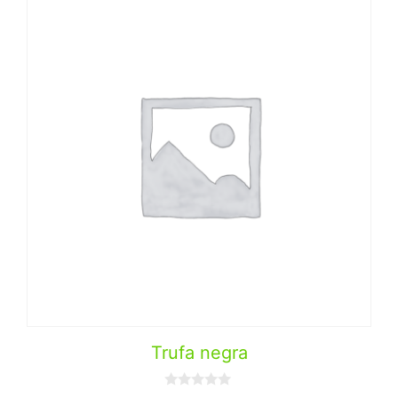
Trufa negra
0