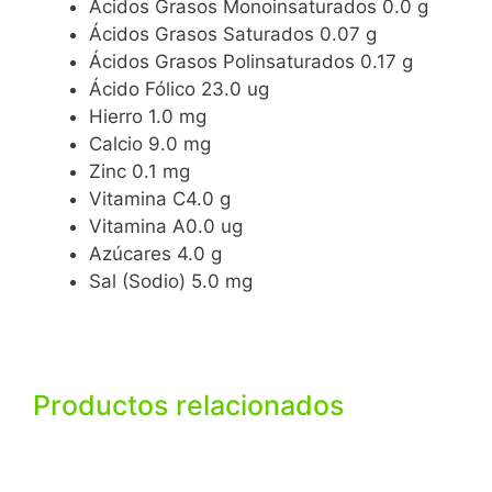
Ácidos Grasos Monoinsaturados
0.0 g
Ácidos Grasos Saturados
0.07 g
Ácidos Grasos Polinsaturados
0.17 g
Ácido Fólico
23.0 ug
Hierro
1.0 mg
Calcio
9.0 mg
Zinc
0.1 mg
Vitamina C
4.0 g
Vitamina A
0.0 ug
Azúcares
4.0 g
Sal (Sodio)
5.0 mg
Productos relacionados