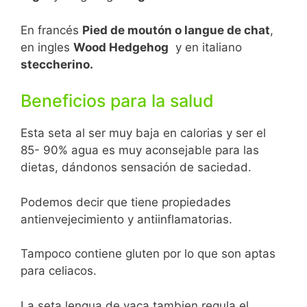
En francés
Pied de moutón o langue de chat
,
en ingles
Wood Hedgehog
y en italiano
steccherino.
Beneficios para la salud
Esta seta al ser muy baja en calorias y ser el
85- 90% agua es muy aconsejable para las
dietas, dándonos sensación de saciedad.
Podemos decir que tiene propiedades
antienvejecimiento y antiinflamatorias.
Tampoco contiene gluten por lo que son aptas
para celiacos.
La seta lengua de vaca tambien regula el