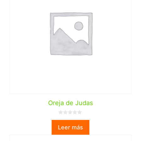
Oreja de Judas
0
d
Leer más
e
5