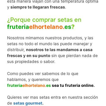
esta manera viajan con una temperatura optima
y
siempre te llegaran frescas
.
¿Porque comprar setas en
fruteria
elhortelano.
es
?
Nosotros mimamos nuestros productos, y las
setas no todo el mundo las puede manejar y
distribuir,
nosotros te las mandamos a casa
frescas y en su punto
sin que pierdan nada de
sus propiedades o sabor.
Como puedes ver sabemos de lo que
hablamos, y queremos que
fruteria
elhortelano.
es
sea
tu fruteria online.
Quieres ver mas setas entra en nuestra sección
de
setas gourmet
.