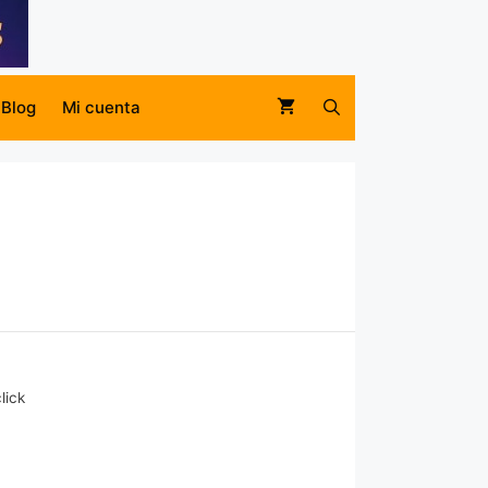
Blog
Mi cuenta
lick