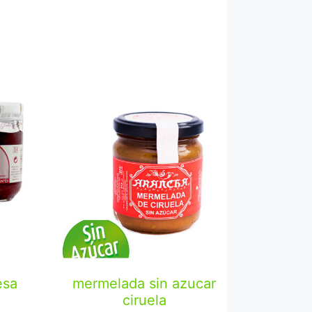
mermelada sin azucar
esa
ciruela