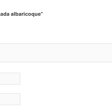
lada albaricoque”