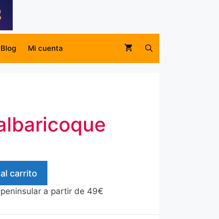
Blog
Mi cuenta
albaricoque
al carrito
 peninsular a partir de 49€