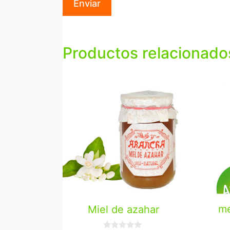
Productos relacionado
me
Miel de azahar