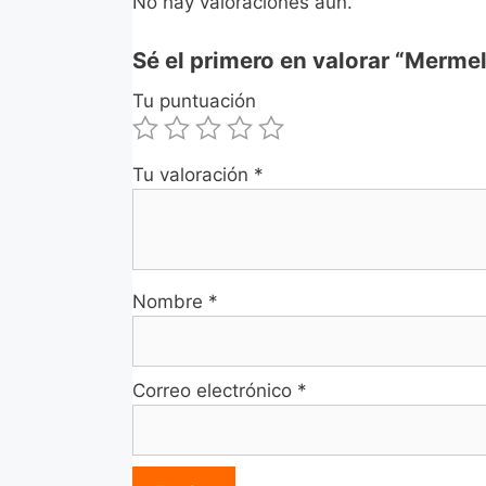
No hay valoraciones aún.
Sé el primero en valorar “Merme
Tu puntuación
Tu valoración
*
Nombre
*
Correo electrónico
*