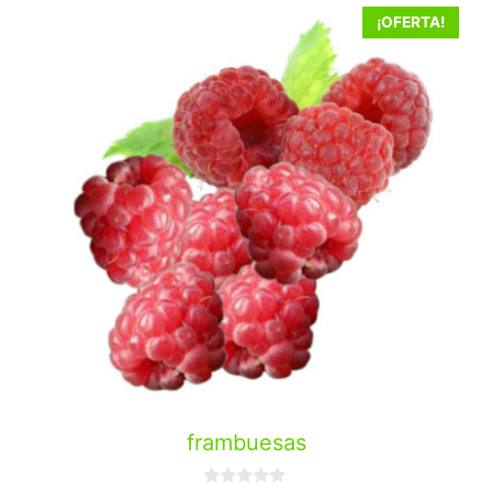
¡OFERTA!
frambuesas