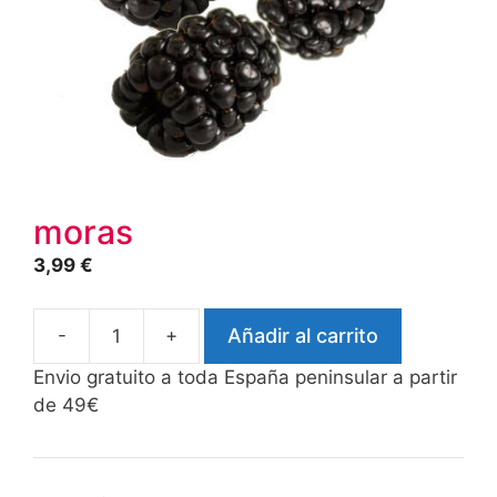
moras
3,99
€
-
+
Añadir al carrito
moras
cantidad
Envio gratuito a toda España peninsular a partir
de 49€