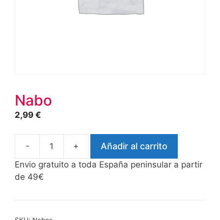
Nabo
2,99
€
-
+
Añadir al carrito
Nabo
cantidad
Envio gratuito a toda España peninsular a partir
de 49€
SKU:
Nabos