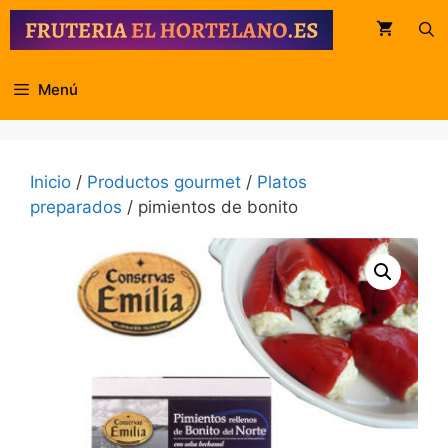
Saltar
al
contenido
Menú
Inicio
/
Productos gourmet
/
Platos
preparados
/ pimientos de bonito