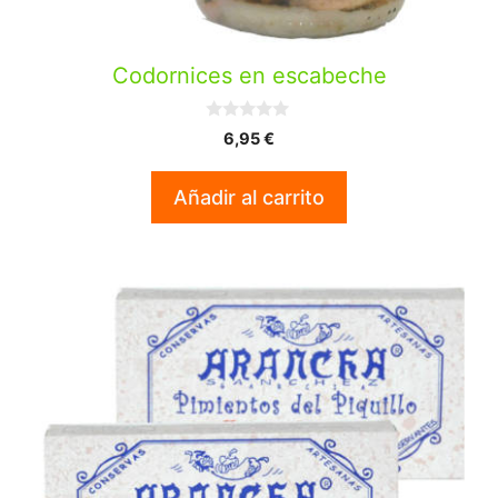
Codornices en escabeche
0
6,95
€
d
e
5
Añadir al carrito