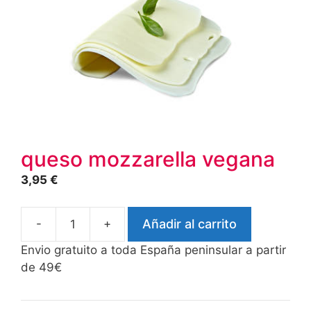
queso mozzarella vegana
3,95
€
-
+
Añadir al carrito
queso
mozzarella
Envio gratuito a toda España peninsular a partir
vegana
de 49€
cantidad