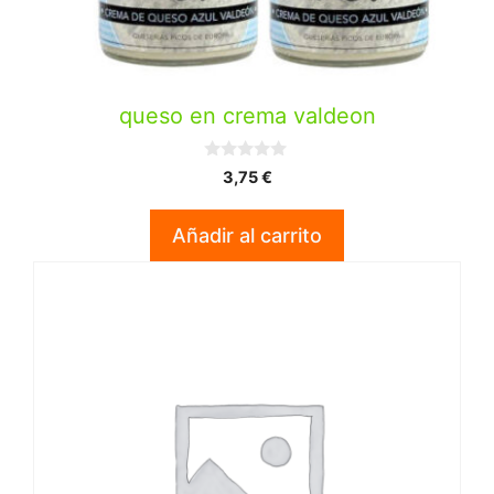
queso en crema valdeon
0
3,75
€
d
e
5
Añadir al carrito