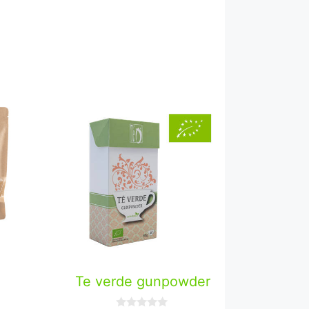
n
Te verde gunpowder