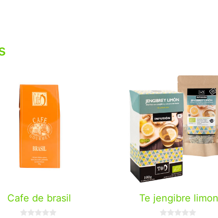
s
Cafe de brasil
Te jengibre limo