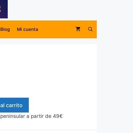
Blog
Mi cuenta
al carrito
 peninsular a partir de 49€