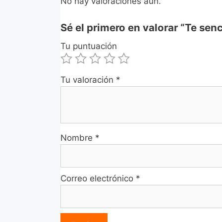
No hay valoraciones aún.
Sé el primero en valorar “Te sen
Tu puntuación
Tu valoración
*
Nombre
*
Correo electrónico
*