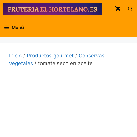
Saltar
al
contenido
Menú
Inicio
/
Productos gourmet
/
Conservas
vegetales
/ tomate seco en aceite