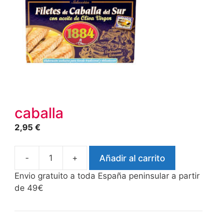
caballa
2,95
€
-
+
Añadir al carrito
caballa
cantidad
Envio gratuito a toda España peninsular a partir
de 49€