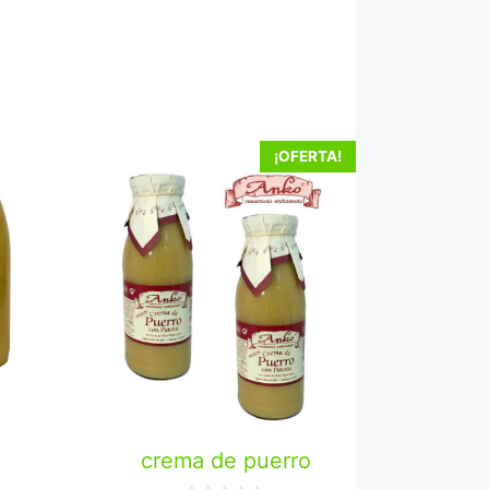
¡OFERTA!
crema de puerro