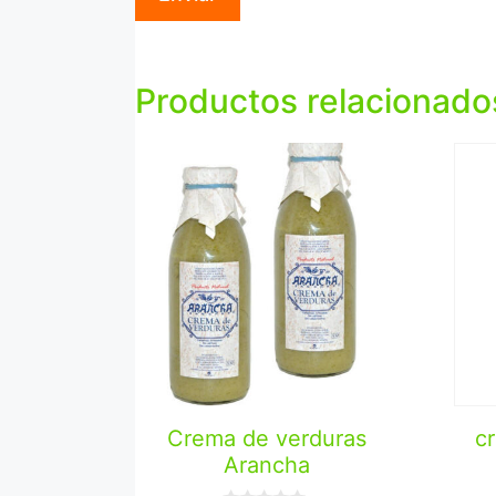
Productos relacionado
c
Crema de verduras
Arancha