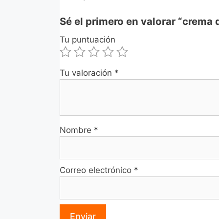
Sé el primero en valorar “crema
Tu puntuación
Tu valoración
*
Nombre
*
Correo electrónico
*