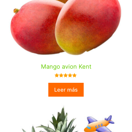
Mango avion Kent
5.00
de 5
Leer más