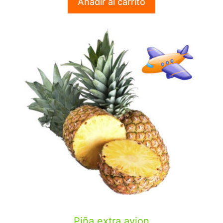
Añadir al carrito
Piña extra avion