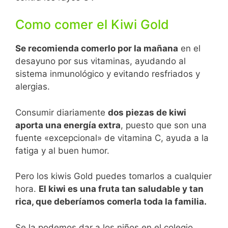
Como comer el Kiwi Gold
Se recomienda comerlo por la mañana
en el
desayuno por sus vitaminas, ayudando al
sistema inmunológico y evitando resfriados y
alergias.
Consumir diariamente
dos piezas de kiwi
aporta una energía extra
, puesto que son una
fuente «excepcional» de vitamina C, ayuda a la
fatiga y al buen humor.
Pero los kiwis Gold puedes tomarlos a cualquier
hora.
El kiwi es una fruta tan saludable y tan
rica, que deberíamos comerla toda la familia.
Se la podemos dar a los niños en el colegio,