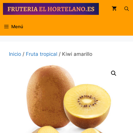
Saltar
al
contenido
Menú
Inicio
/
Fruta tropical
/ Kiwi amarillo