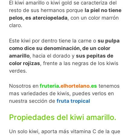
El kiwi amarillo o kiwi gold se caracteriza del
resto de sus hermanos porque
la piel no tiene
pelos, es aterciopelada
, con un color marrón
claro.
Este kiwi por dentro tiene la carne o
su pulpa
como dice su denominación, de un color
amarillo
, hacia el dorado y
sus pepitas de
color rojizas
, frente a las negras de los kiwis
verdes.
Nosotros en
fruteria
.
elhortelano.
e
s
tenemos
mas variedades de kiwis, puedes verlos en
nuestra sección de
fruta tropical
Propiedades del kiwi amarillo.
Un solo kiwi, aporta más vitamina C de la que