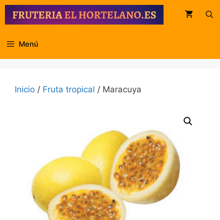
Saltar
al
contenido
Menú
Inicio
/
Fruta tropical
/ Maracuya