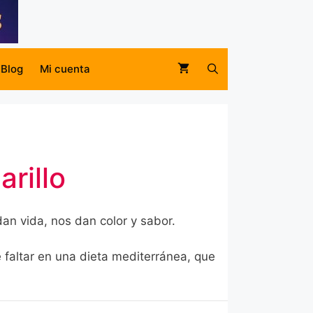
Blog
Mi cuenta
rillo
an vida, nos dan color y sabor.
e faltar en una dieta mediterránea, que