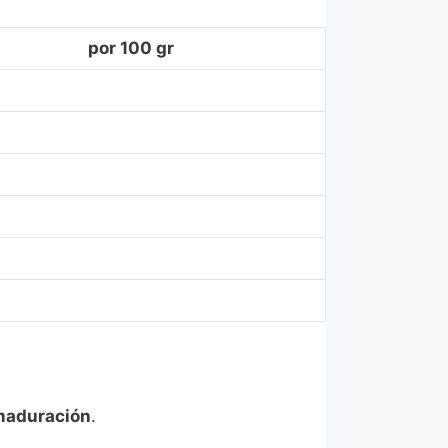
por 100 gr
 maduración
.