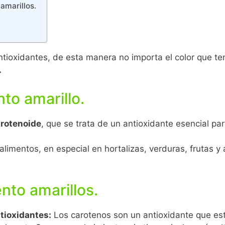
amarillos.
ntioxidantes, de esta manera no importa el color que t
.
to amarillo.
carotenoide
, que se trata de un antioxidante esencial pa
imentos, en especial en hortalizas, verduras, frutas y a
nto amarillos.
tioxidantes:
Los carotenos son un antioxidante que esta