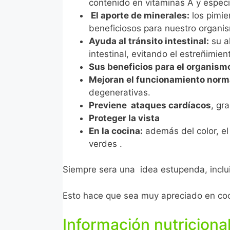
contenido en vitaminas A y especi
El aporte de minerales:
los pimie
beneficiosos para nuestro organi
Ayuda al tránsito intestinal:
su al
intestinal, evitando el estreñimien
Sus beneficios para el organis
Mejoran el funcionamiento norma
degenerativas.
Previene ataques cardíacos
, gr
Proteger la vista
En la cocina:
además del color, el 
verdes .
Siempre sera una idea estupenda, incluir
Esto hace que sea muy apreciado en coci
Información nutricional