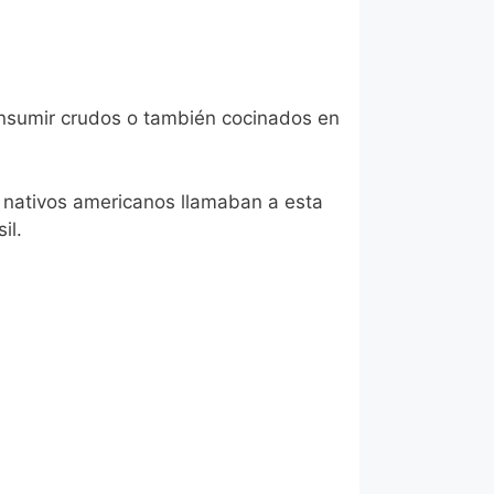
onsumir crudos o también cocinados en
o nativos americanos llamaban a esta
il.