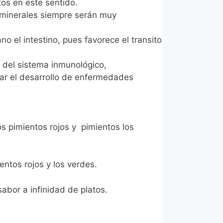
tos en este sentido.
o minerales siempre serán muy
o el intestino, pues favorece el transito
 del sistema inmunológico,
nar el desarrollo de enfermedades
os pimientos rojos y pimientos los
entos rojos y los verdes.
abor a infinidad de platos.