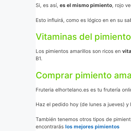
Si, es así,
es el mismo pimiento
, rojo 
Esto influirá, como es lógico en en su 
Vitaminas del pimiento
Los pimientos amarillos son ricos en
vit
B1.
Comprar pimiento amar
Fruteria elhortelano.es es tu frutería on
Haz el pedido hoy (de lunes a jueves) y
También tenemos otros tipos de pimien
encontrarás
los mejores pimientos