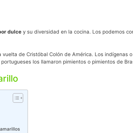
bor dulce
y su diversidad en la cocina. Los podemos c
la vuelta de Cristóbal Colón de América. Los indígenas 
s portugueses los llamaron pimientos o pimientos de Bras
rillo
 amarillos