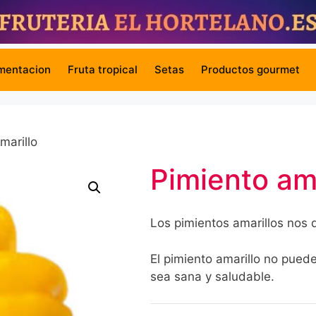
mentacion
Fruta tropical
Setas
Productos gourmet
marillo
Pimiento ama
Los pimientos amarillos nos d
El pimiento amarillo no pued
sea sana y saludable.