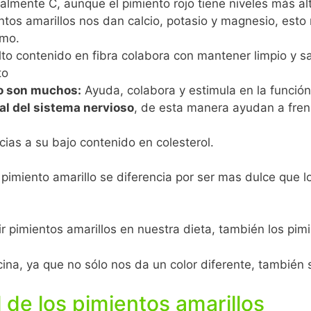
almente C, aunque el pimiento rojo tiene niveles más al
ntos amarillos nos dan calcio, potasio y magnesio, est
smo.
to contenido en fibra colabora con mantener limpio y san
to
mo son muchos:
Ayuda, colabora y estimula en la función
l del sistema nervioso
, de esta manera ayudan a fre
acias a su bajo contenido en colesterol.
pimiento amarillo se diferencia por ser mas dulce que l
 pimientos amarillos en nuestra dieta, también los pimi
na, ya que no sólo nos da un color diferente, también s
 de los pimientos amarillos