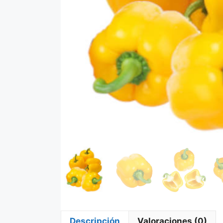
Descripción
Valoraciones (0)