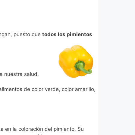
engan, puesto que
todos los pimientos
ra nuestra salud.
limentos de color verde, color amarillo,
 en la coloración del pimiento. Su