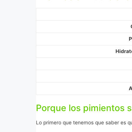
P
Hidrat
A
Porque los pimientos s
Lo primero que tenemos que saber es 