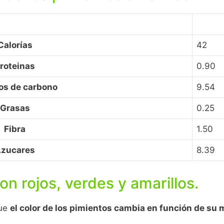
Calorías
42
roteinas
0.90
os de carbono
9.54
Grasas
0.25
Fibra
1.50
zucares
8.39
on rojos, verdes y amarillos.
que
el color de los pimientos cambia en función de su