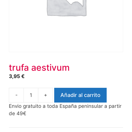
trufa aestivum
3,95
€
-
+
Añadir al carrito
trufa
aestivum
Envio gratuito a toda España peninsular a partir
cantidad
de 49€