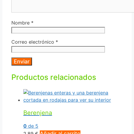
Nombre
*
Correo electrónico
*
Productos relacionados
Berenjena
0
de 5
Añadir al carrito
2,89
€