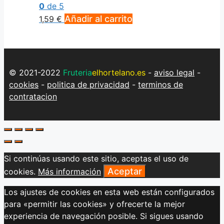
0
de 5
Añadir al carrito
1,59
€
© 2021-2022
Fruteria
elhortelano.es
-
aviso legal
-
cookies
-
politica de privacidad
-
terminos de
contratacion
Si continúas usando este sitio, aceptas el uso de
Aceptar
cookies.
Más información
Los ajustes de cookies en esta web están configurados
para «permitir las cookies» y ofrecerte la mejor
experiencia de navegación posible. Si sigues usando