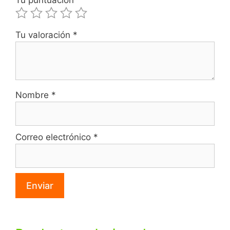
Tu puntuación
Tu valoración
*
Nombre
*
Correo electrónico
*