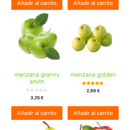
Añadir al carrito
Añadir al carrito
manzana granny
manzana golden
smith
5.00
2,99
€
de 5
0
3,25
€
d
e
5
Añadir al carrito
Añadir al carrito