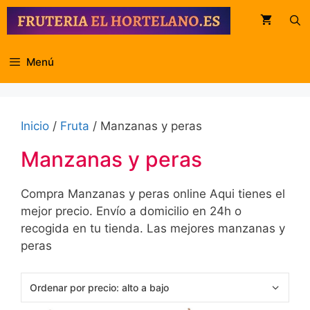
Saltar
al
contenido
Menú
Inicio
/
Fruta
/ Manzanas y peras
Manzanas y peras
Compra Manzanas y peras online Aqui tienes el
mejor precio. Envío a domicilio en 24h o
recogida en tu tienda. Las mejores manzanas y
peras