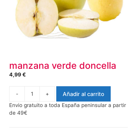
manzana verde doncella
4,99
€
-
+
Añadir al carrito
manzana
verde
Envio gratuito a toda España peninsular a partir
doncella
de 49€
cantidad