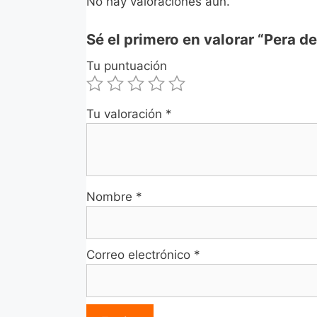
No hay valoraciones aún.
Sé el primero en valorar “Pera d
Tu puntuación
Tu valoración
*
Nombre
*
Correo electrónico
*