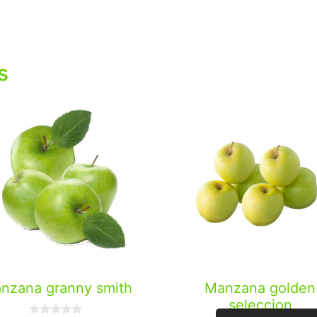
s
nzana granny smith
Manzana golden
seleccion