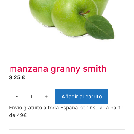
manzana granny smith
3,25
€
-
+
Añadir al carrito
manzana
granny
Envio gratuito a toda España peninsular a partir
smith
de 49€
cantidad