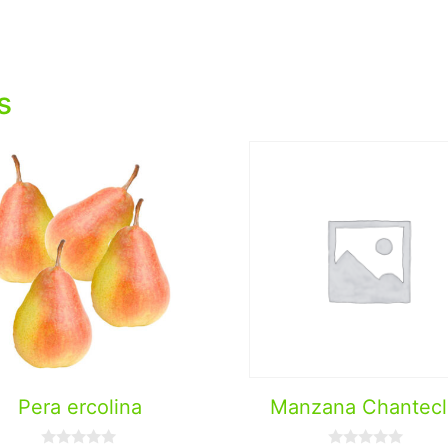
s
Pera ercolina
Manzana Chantecl