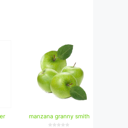
er
manzana granny smith