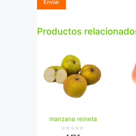
Productos relacionado
manzana reineta
0