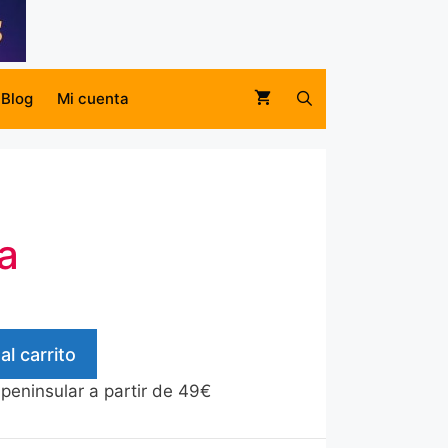
Blog
Mi cuenta
a
al carrito
 peninsular a partir de 49€