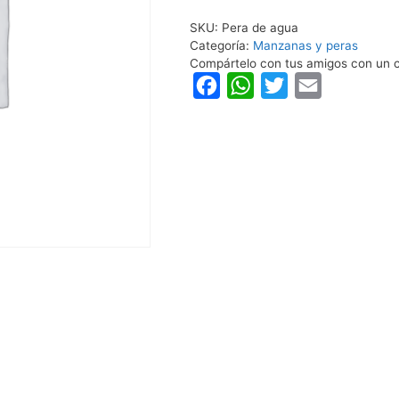
SKU:
Pera de agua
Categoría:
Manzanas y peras
Compártelo con tus amigos con un c
F
W
T
E
a
h
w
m
c
a
i
a
e
t
t
i
b
s
t
l
o
A
e
o
p
r
k
p