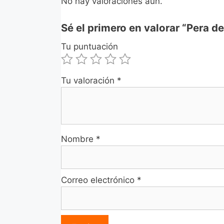
No hay valoraciones aún.
Sé el primero en valorar “Pera d
Tu puntuación
Tu valoración
*
Nombre
*
Correo electrónico
*