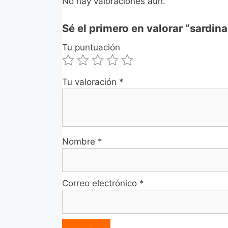
No hay valoraciones aún.
Sé el primero en valorar “sardi
Tu puntuación
Tu valoración
*
Nombre
*
Correo electrónico
*