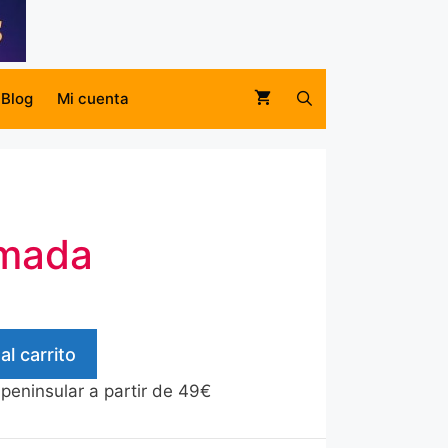
Blog
Mi cuenta
umada
al carrito
 peninsular a partir de 49€