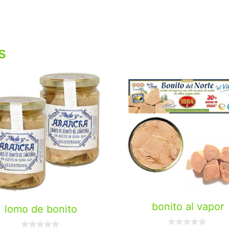
s
bonito al vapor
lomo de bonito