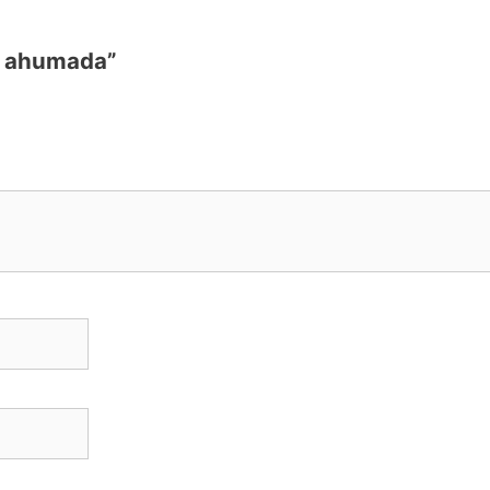
na ahumada”