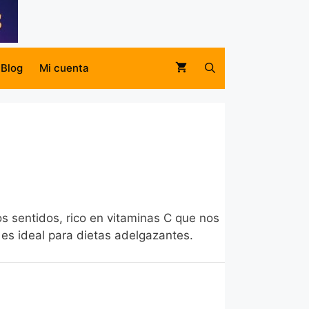
Blog
Mi cuenta
os sentidos, rico en vitaminas C que nos
 es ideal para dietas adelgazantes.