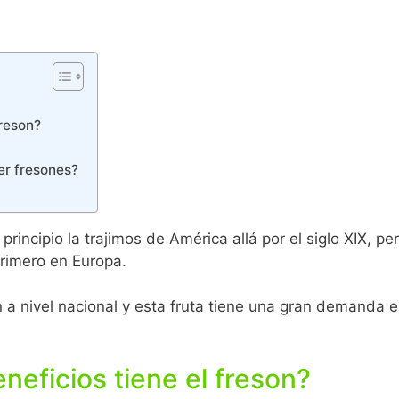
freson?
er fresones?
 principio la trajimos de América allá por el siglo XIX,
primero en Europa.
 a nivel nacional y esta fruta tiene una gran demanda e
eficios tiene el freson?