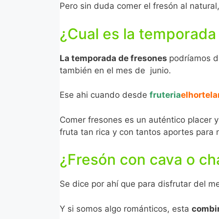
Pero sin duda comer el fresón al natural
¿Cual es la temporada
La temporada de fresones
podríamos d
también en el mes de junio.
Ese ahi cuando desde
fruteria
elhortela
Comer fresones es un auténtico placer 
fruta tan rica y con tantos aportes para 
¿Fresón con cava o c
Se dice por ahí que para disfrutar del 
Y si somos algo románticos, esta
combin