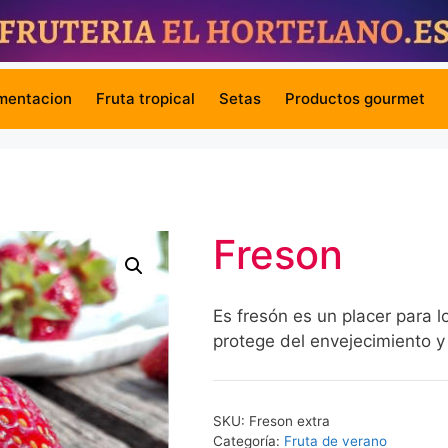
mentacion
Fruta tropical
Setas
Productos gourmet
Freson
Es fresón es un placer para l
protege del envejecimiento y
SKU:
Freson extra
Categoría:
Fruta de verano