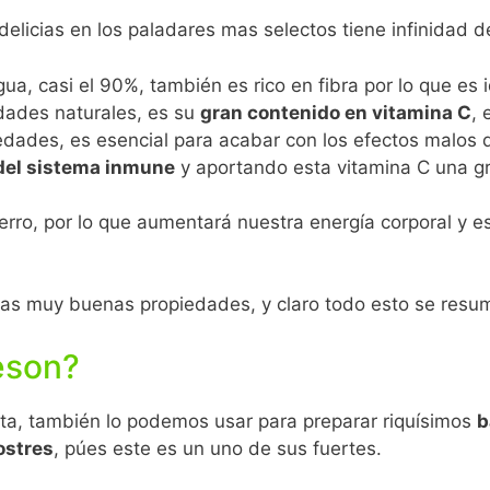
elicias en los paladares mas selectos tiene infinidad d
gua, casi el 90%, también es rico en fibra por lo que es
edades naturales, es su
gran contenido en vitamina C
, 
ades, es esencial para acabar con los efectos malos qu
 del sistema inmune
y aportando esta vitamina C una gr
hierro, por lo que aumentará nuestra energía corporal y 
s muy buenas propiedades, y claro todo esto se resume
eson?
sta, también lo podemos usar para preparar riquísimos
b
ostres
, púes este es un uno de sus fuertes.