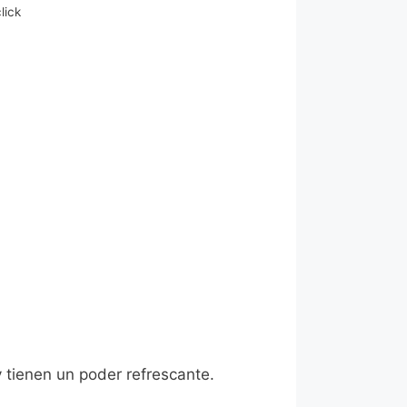
lick
y tienen un poder refrescante.