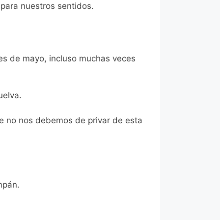
 para nuestros sentidos.
les de mayo, incluso muchas veces
elva.
que no nos debemos de privar de esta
mpán.