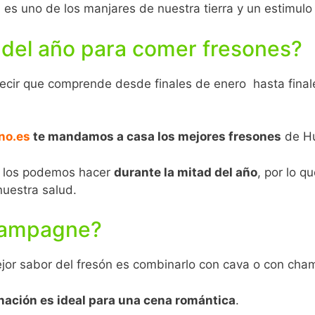
, es uno de los manjares de nuestra tierra y un estimulo
 del año para comer fresones?
ecir que comprende desde finales de enero hasta fina
no.es
te mandamos a casa los mejores fresones
de Hu
y los podemos hacer
durante la mitad del año
, por lo 
nuestra salud.
hampagne?
mejor sabor del fresón es combinarlo con cava o con cha
ación es ideal para una cena romántica
.