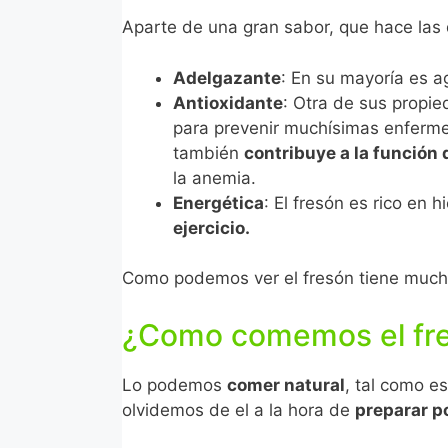
Aparte de una gran sabor, que hace las d
Adelgazante
: En su mayoría es a
Antioxidante
: Otra de sus propi
para prevenir muchísimas enfermed
también
contribuye a la función
la anemia.
Energética
: El fresón es rico en 
ejercicio.
Como podemos ver el fresón tiene mucha
¿Como comemos el fr
Lo podemos
comer natural
, tal como e
olvidemos de el a la hora de
preparar p