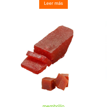
Leer más
membrillo